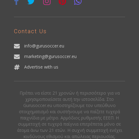
Contact Us
info@gurusoccer.eu
marketing@gurusoccer.eu
Advertise with us
Πρέπει να είστε 21 χρονών ή περισσότερο για να
χρησιμοποιείσετε αυτή την ιστοσελίδα. Στο
Gurusoccer.eu υποστηρίζουμε τον υπεύθυνο
στοιχηματισμό και συστήνουμε να παίζετε τυχερά
παιχνίδια με μέτρο. Αρμόδιος ρυθμιστής ΕΕΕΠ. Η
συμμετοχή σε τυχερά παίγνια επιτρέπεται μόνο σε
άτομα άνω των 21 ετών. Η συχνή συμμετοχή ενέχει
κινδύνους εθισμού και απώλειας περιουσίας.