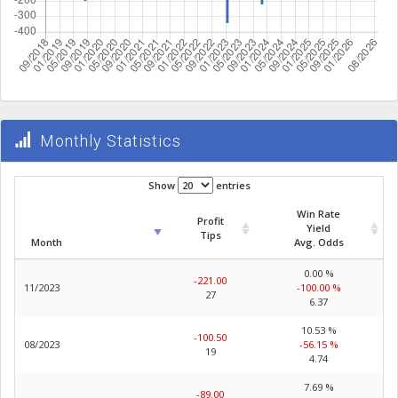
Monthly Statistics
Show
entries
Win Rate
Profit
Yield
Tips
Month
Avg. Odds
0.00 %
-221.00
11/2023
-100.00 %
27
6.37
10.53 %
-100.50
08/2023
-56.15 %
19
4.74
7.69 %
-89.00