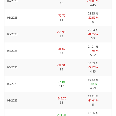
07/2023
-70.08 %
13
4.45
28.95 %
-77.70
06/2023
-22.59 %
38
5
25.84 %
-59.90
05/2023
-8.05 %
89
5.9
21.21 %
-35.50
04/2023
-11.95 %
33
5.22
30.59 %
-39.91
03/2023
-5.17 %
85
4.83
39.32 %
97.10
02/2023
8.87 %
117
4.29
25.81 %
-342.70
01/2023
-41.04 %
93
5
62.96 %
233.20