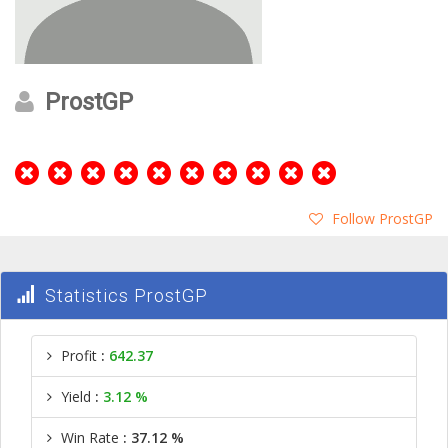
ProstGP
Follow ProstGP
Statistics ProstGP
Profit
:
642.37
Yield
:
3.12 %
Win Rate
: 37.12 %