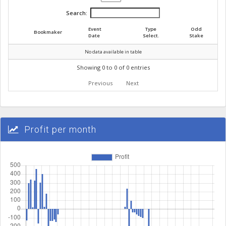
Search:
Event
Type
Odd
Bookmaker
Date
Select.
Stake
No data available in table
Showing 0 to 0 of 0 entries
Previous
Next
Profit per month