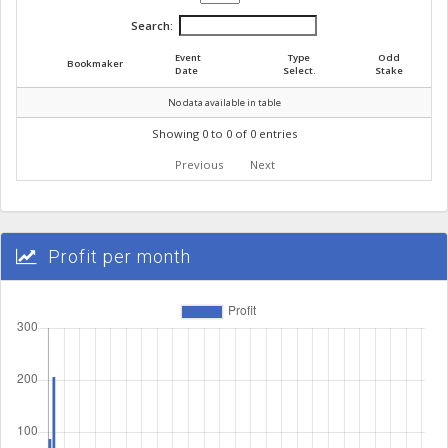
Search:
Event
Type
Odd
Bookmaker
Date
Select.
Stake
No data available in table
Showing 0 to 0 of 0 entries
Previous
Next
Profit per month