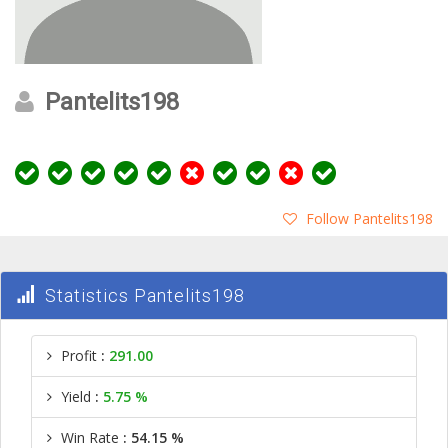
Pantelits198
Follow Pantelits198
Statistics Pantelits198
Profit
:
291.00
Yield
:
5.75 %
Win Rate
: 54.15 %