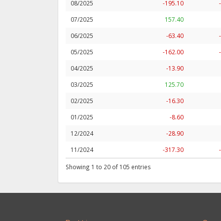
08/2025
-195.10
07/2025
157.40
06/2025
-63.40
05/2025
-162.00
04/2025
-13.90
03/2025
125.70
02/2025
-16.30
01/2025
-8.60
12/2024
-28.90
11/2024
-317.30
Showing 1 to 20 of 105 entries