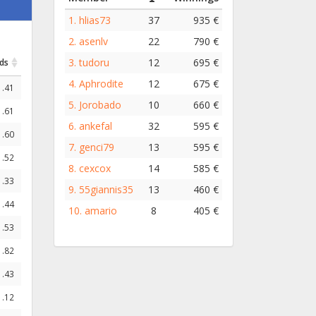
1.
hlias73
37
935 €
2.
asenlv
22
790 €
3.
tudoru
12
695 €
ds
4.
Aphrodite
12
675 €
1.41
5.
Jorobado
10
660 €
1.61
6.
ankefal
32
595 €
1.60
7.
genci79
13
595 €
1.52
8.
cexcox
14
585 €
1.33
9.
55giannis35
13
460 €
1.44
10.
amario
8
405 €
1.53
1.82
1.43
1.12