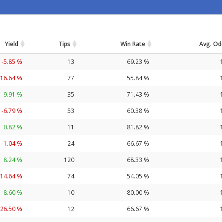
Yield
Tips
Win Rate
Avg. Od
-5.85 %
13
69.23 %
-16.64 %
77
55.84 %
9.91 %
35
71.43 %
-6.79 %
53
60.38 %
0.82 %
11
81.82 %
-1.04 %
24
66.67 %
8.24 %
120
68.33 %
-14.64 %
74
54.05 %
8.60 %
10
80.00 %
-26.50 %
12
66.67 %