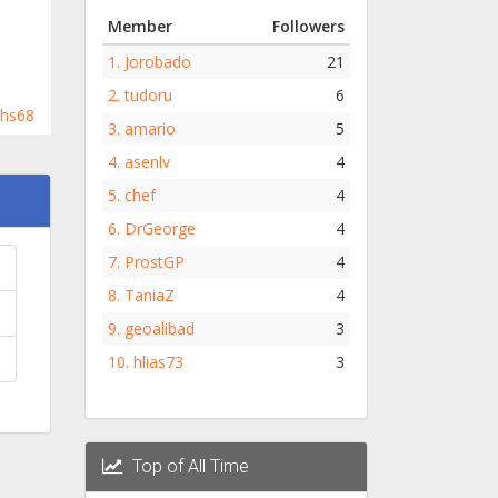
Member
Followers
1.
Jorobado
21
2.
tudoru
6
nhs68
3.
amario
5
4.
asenlv
4
5.
chef
4
6.
DrGeorge
4
7.
ProstGP
4
8.
TaniaZ
4
9.
geoalibad
3
10.
hlias73
3
Top of All Time