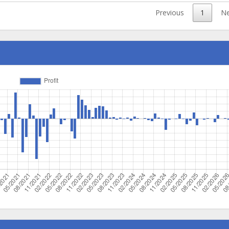
Previous
1
Ne