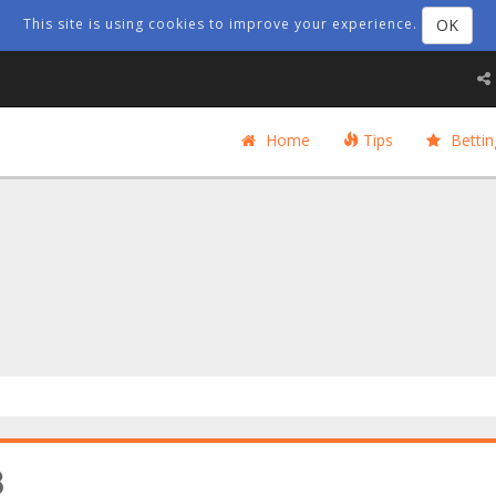
OK
This site is using cookies to improve your experience.
Home
Tips
Bettin
8