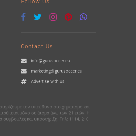
Follow Us
Contact Us
info@gurusoccer.eu
marketing@gurusoccer.eu
Advertise with us
οστηρίζουμε τον υπεύθυνο στοιχηματισμό και
πιτρέπεται μόνο σε άτομα άνω των 21 ετών. Η
ια συμβουλές και υποστήριξη. Tηλ: 1114, 210