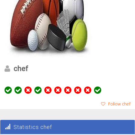
chef
Follow chef
Statistics chef