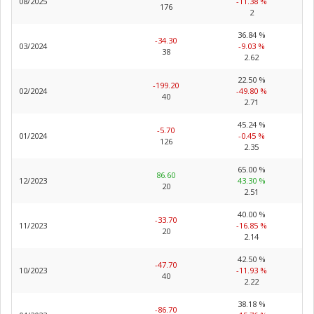
08/2025
-11.38 %
176
2
36.84 %
-34.30
03/2024
-9.03 %
38
2.62
22.50 %
-199.20
02/2024
-49.80 %
40
2.71
45.24 %
-5.70
01/2024
-0.45 %
126
2.35
65.00 %
86.60
12/2023
43.30 %
20
2.51
40.00 %
-33.70
11/2023
-16.85 %
20
2.14
42.50 %
-47.70
10/2023
-11.93 %
40
2.22
38.18 %
-86.70