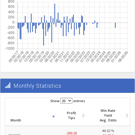
Monthly Statistics
Show
entries
Win Rate
Profit
Yield
Tips
Month
Avg. Odds
46.02 %
-200.20