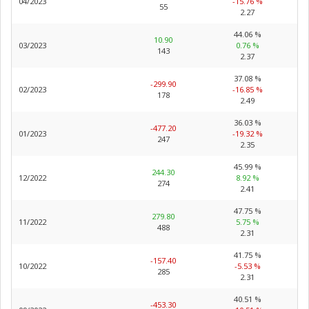
04/2023
-15.76 %
55
2.27
44.06 %
10.90
03/2023
0.76 %
143
2.37
37.08 %
-299.90
02/2023
-16.85 %
178
2.49
36.03 %
-477.20
01/2023
-19.32 %
247
2.35
45.99 %
244.30
12/2022
8.92 %
274
2.41
47.75 %
279.80
11/2022
5.75 %
488
2.31
41.75 %
-157.40
10/2022
-5.53 %
285
2.31
40.51 %
-453.30