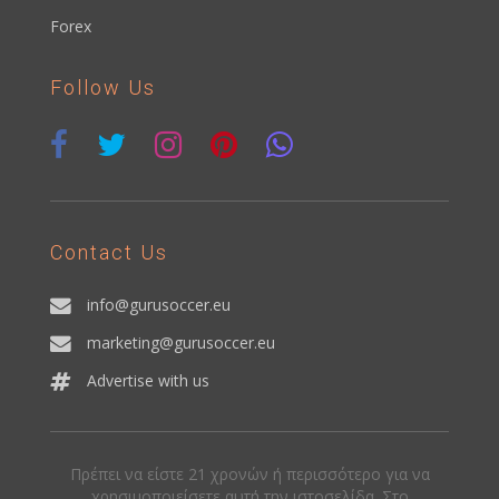
Forex
Follow Us
Contact Us
info@gurusoccer.eu
marketing@gurusoccer.eu
Advertise with us
Πρέπει να είστε 21 χρονών ή περισσότερο για να
χρησιμοποιείσετε αυτή την ιστοσελίδα. Στο