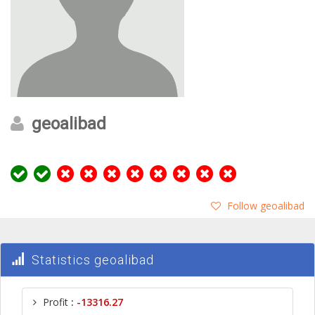
geoalibad
Follow geoalibad
Statistics geoalibad
Profit
:
-13316.27