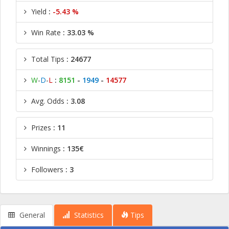
Yield
:
-5.43 %
Win Rate
: 33.03 %
Total Tips
: 24677
W
-
D
-
L
:
8151
-
1949
-
14577
Avg. Odds
: 3.08
Prizes
: 11
Winnings
: 135€
Followers
: 3
General
Statistics
Tips