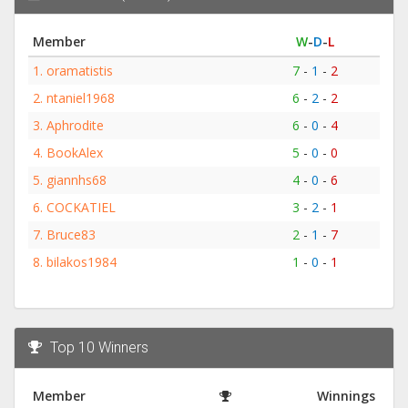
Member
W
-
D
-
L
1.
oramatistis
7
-
1
-
2
2.
ntaniel1968
6
-
2
-
2
3.
Aphrodite
6
-
0
-
4
4.
BookAlex
5
-
0
-
0
5.
giannhs68
4
-
0
-
6
6.
COCKATIEL
3
-
2
-
1
7.
Bruce83
2
-
1
-
7
8.
bilakos1984
1
-
0
-
1
Top 10 Winners
Member
Winnings