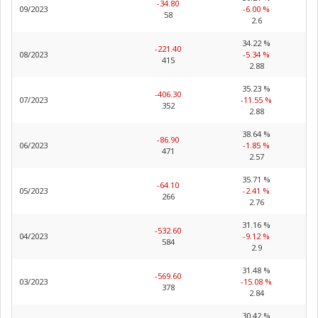
-34.80
09/2023
-6.00 %
58
2.6
34.22 %
-221.40
08/2023
-5.34 %
415
2.88
35.23 %
-406.30
07/2023
-11.55 %
352
2.88
38.64 %
-86.90
06/2023
-1.85 %
471
2.57
35.71 %
-64.10
05/2023
-2.41 %
266
2.76
31.16 %
-532.60
04/2023
-9.12 %
584
2.9
31.48 %
-569.60
03/2023
-15.08 %
378
2.84
30.42 %