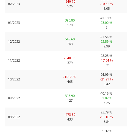
-540.70
02/2023
-10.32 %
526
3.05
41.18 %
390.80
01/2023
23.00 %
170
3
41.56 %
548.60
12/2022
22.59 %
243
2.99
28.23 %
-640.30
11/2022
-17.04 %
379
3.21
24.09 %
-1017.50
10/2022
-21.91 %
465
3.42
40.16 %
393.90
09/2022
31.02 %
127
3.25
23.79 %
-473.80
08/2022
-11.16 %
433
3.84
55.32 %