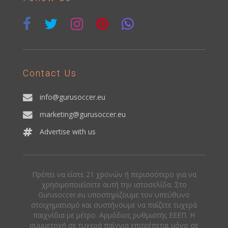
Contact Us
info@gurusoccer.eu
marketing@gurusoccer.eu
Advertise with us
Πρέπει να είστε 21 χρονών ή περισσότερο για να
χρησιμοποιείσετε αυτή την ιστοσελίδα. Στο
Gurusoccer.eu υποστηρίζουμε τον υπεύθυνο
στοιχηματισμό και συστήνουμε να παίζετε τυχερά
παιχνίδια με μέτρο. Αρμόδιος ρυθμιστής ΕΕΕΠ. Η
συμμετοχή σε τυχερά παίγνια επιτρέπεται μόνο σε