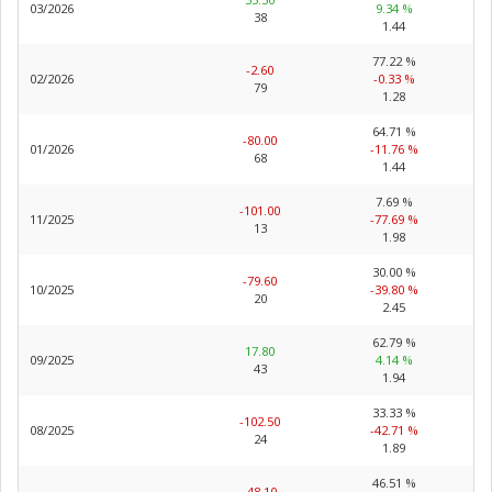
03/2026
9.34 %
38
1.44
77.22 %
-2.60
02/2026
-0.33 %
79
1.28
64.71 %
-80.00
01/2026
-11.76 %
68
1.44
7.69 %
-101.00
11/2025
-77.69 %
13
1.98
30.00 %
-79.60
10/2025
-39.80 %
20
2.45
62.79 %
17.80
09/2025
4.14 %
43
1.94
33.33 %
-102.50
08/2025
-42.71 %
24
1.89
46.51 %
-48.10