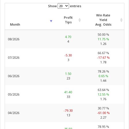
Show
entries
Win Rate
Profit
Yield
Tips
Month
Avg. Odds
50.00 %
4.70
08/2026
11.75 %
4
1.26
66.67 %
-5.30
07/2026
-17.67 %
3
1.78
78.26 %
1.50
06/2026
0.65 %
23
1.44
63.64 %
41.40
05/2026
12.55 %
33
1.76
30.77 %
-79.30
04/2026
-61.00 %
13
2.27
78.95 %
35.50