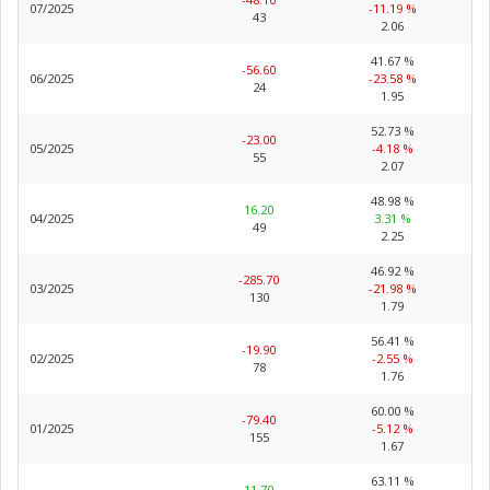
07/2025
-11.19 %
43
2.06
41.67 %
-56.60
06/2025
-23.58 %
24
1.95
52.73 %
-23.00
05/2025
-4.18 %
55
2.07
48.98 %
16.20
04/2025
3.31 %
49
2.25
46.92 %
-285.70
03/2025
-21.98 %
130
1.79
56.41 %
-19.90
02/2025
-2.55 %
78
1.76
60.00 %
-79.40
01/2025
-5.12 %
155
1.67
63.11 %
11.70