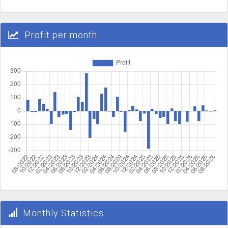
Profit per month
Monthly Statistics