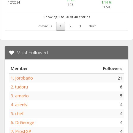
12/2024
1.14 %
103
1.58
Showing 1 to 20 of 48 entries
Previous
1
2
3
Next
Most Followed
Member
Followers
1.
Jorobado
21
2.
tudoru
6
3.
amario
5
4.
asenlv
4
5.
chef
4
6.
DrGeorge
4
7.
ProstGP
4