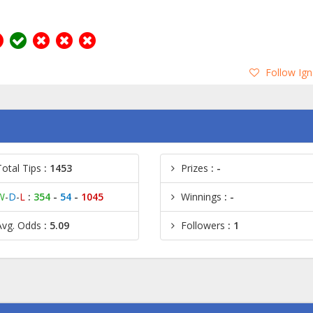
Follow Ign
Total Tips
: 1453
Prizes
: -
W
-
D
-
L
:
354
-
54
-
1045
Winnings
: -
Avg. Odds
: 5.09
Followers
: 1