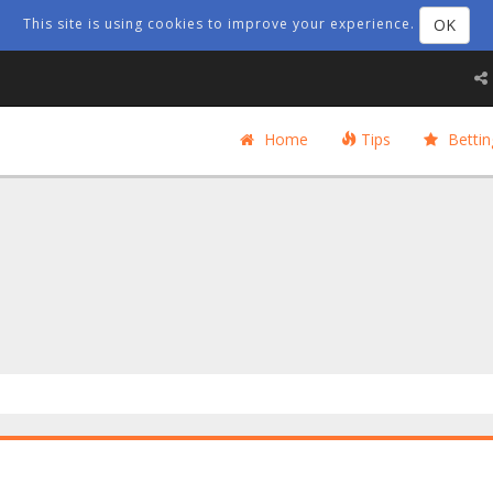
OK
This site is using cookies to improve your experience.
Home
Tips
Bettin