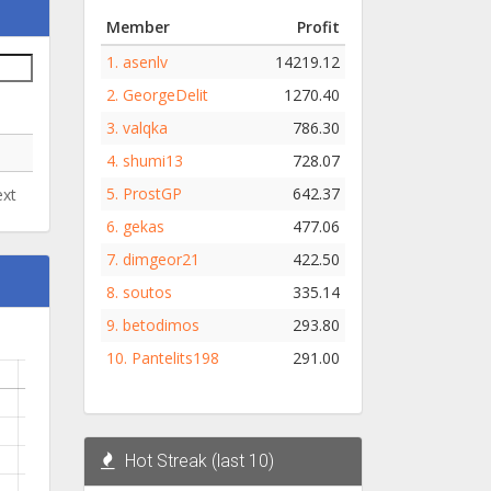
Member
Profit
1.
asenlv
14219.12
2.
GeorgeDelit
1270.40
3.
valqka
786.30
4.
shumi13
728.07
5.
ProstGP
642.37
xt
6.
gekas
477.06
7.
dimgeor21
422.50
8.
soutos
335.14
9.
betodimos
293.80
10.
Pantelits198
291.00
Hot Streak (last 10)