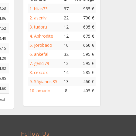
1.
hlias73
37
935 €
3.53
2.
asenlv
22
790 €
4.96
3.
tudoru
12
695 €
7.52
4.
Aphrodite
12
675 €
8.49
5.
Jorobado
10
660 €
5.15
6.
ankefal
32
595 €
4.29
7.
genci79
13
595 €
4.92
8.
cexcox
14
585 €
5.95
9.
55giannis35
13
460 €
4.60
10.
amario
8
405 €
ext
Follow Us