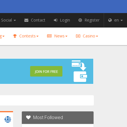
Social
Contact
Login
Register
en
g
Contests
News
Casino
Most Followed
Greece