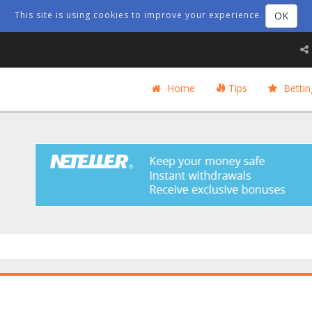
OK
This site is using cookies to improve your experience.
Home
Tips
Bettin