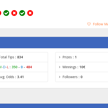
Follow M
Total Tips
: 834
Prizes
: 1
W
-
D
-
L
:
350
-
0
-
484
Winnings
: 10€
Avg. Odds
: 3.41
Followers
: 0