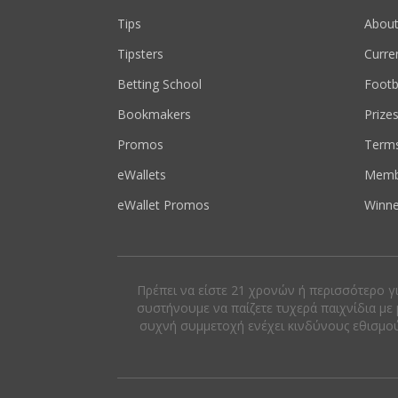
Tips
About
Tipsters
Curre
Betting School
Footb
Bookmakers
Prize
Promos
Term
eWallets
Memb
eWallet Promos
Winne
Πρέπει να είστε 21 χρονών ή περισσότερο γ
συστήνουμε να παίζετε τυχερά παιχνίδια με 
συχνή συμμετοχή ενέχει κινδύνους εθισμού κ