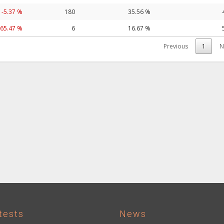
-5.37 %
180
35.56 %
-65.47 %
6
16.67 %
Previous
1
N
tests
News