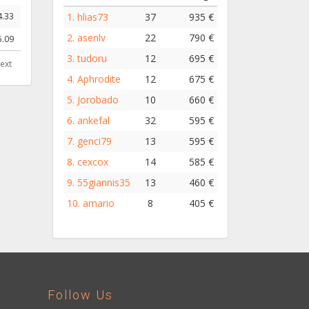
1.
hlias73
37
935 €
4.33
2.
asenlv
22
790 €
5.09
3.
tudoru
12
695 €
ext
4.
Aphrodite
12
675 €
5.
Jorobado
10
660 €
6.
ankefal
32
595 €
7.
genci79
13
595 €
8.
cexcox
14
585 €
9.
55giannis35
13
460 €
10.
amario
8
405 €
Follow Us