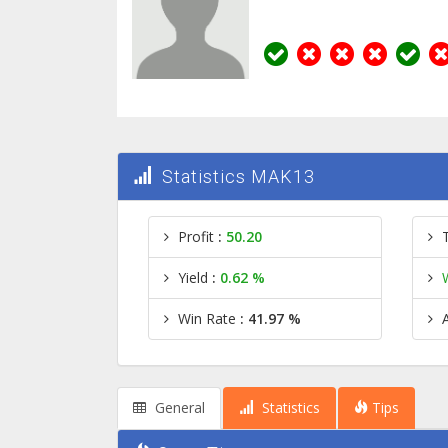
Statistics MAK13
Profit
:
50.20
Yield
:
0.62 %
Win Rate
: 41.97 %
General
Statistics
Tips