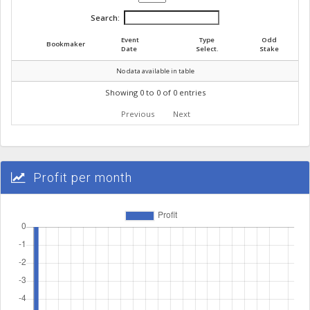
Search:
Event
Type
Odd
Bookmaker
Date
Select.
Stake
No data available in table
Showing 0 to 0 of 0 entries
Previous
Next
Profit per month