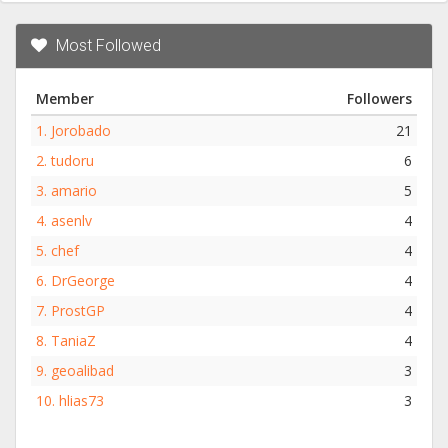
Most Followed
Member
Followers
1.
Jorobado
21
2.
tudoru
6
3.
amario
5
4.
asenlv
4
5.
chef
4
6.
DrGeorge
4
7.
ProstGP
4
8.
TaniaZ
4
9.
geoalibad
3
10.
hlias73
3