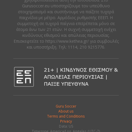
Gurusoccer.eu υποστηρίζουμε τον υπεύθυνο
στοιχηματισμό και συστήνουμε να παίζετε τυχερά
παιχνίδια με μέτρο. Αρμόδιος ρυθμιστής ΕΕΕΠ. Η
συμμετοχή σε τυχερά παίγνια επιτρέπεται μόνο σε
άτομα άνω των 21 ετών. Η συχνή συμμετοχή ενέχει
κινδύνους εθισμού και απώλειας περιουσίας.
Eπισκεφτείτε το https://www.kethea.gr/ για συμβουλές
και υποστήριξη. Tηλ: 1114, 210 9215776.
Guru Soccer
About us
Terms and Conditions
Privacy
Data: US
Timezone: America/Los_Angeles (UTC-7)