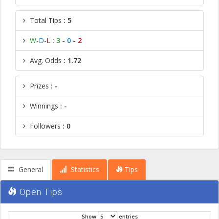
Total Tips
: 5
W
-
D
-
L
:
3
-
0
-
2
Avg. Odds
: 1.72
Prizes
: -
Winnings
: -
Followers
: 0
General
Statistics
Tips
Open Tips
Show
entries