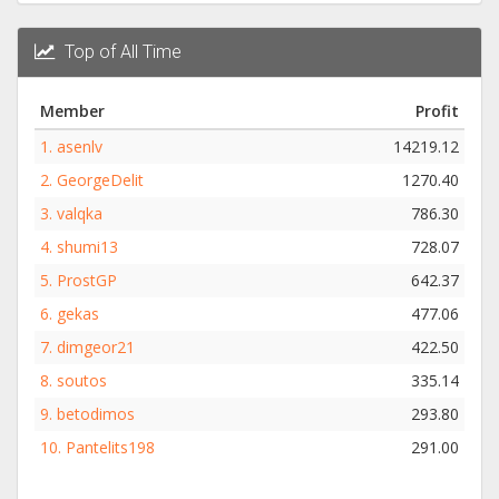
Top of All Time
Member
Profit
1.
asenlv
14219.12
2.
GeorgeDelit
1270.40
3.
valqka
786.30
4.
shumi13
728.07
5.
ProstGP
642.37
6.
gekas
477.06
7.
dimgeor21
422.50
8.
soutos
335.14
9.
betodimos
293.80
10.
Pantelits198
291.00