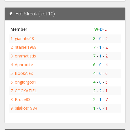
Hot Streak (last 10)
Member
W
-
D
-
L
1.
giannhs68
8
-
0
-
2
2.
ntaniel1968
7
-
1
-
2
3.
oramatistis
7
-
1
-
2
4.
Aphrodite
6
-
0
-
4
5.
BookAlex
4
-
0
-
0
6.
ongiorgos1
4
-
0
-
5
7.
COCKATIEL
2
-
2
-
1
8.
Bruce83
2
-
1
-
7
9.
bilakos1984
1
-
0
-
1