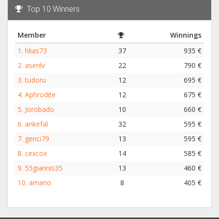
Top 10 Winners
Member
Winnings
1.
hlias73
37
935 €
2.
asenlv
22
790 €
3.
tudoru
12
695 €
4.
Aphrodite
12
675 €
5.
Jorobado
10
660 €
6.
ankefal
32
595 €
7.
genci79
13
595 €
8.
cexcox
14
585 €
9.
55giannis35
13
460 €
10.
amario
8
405 €