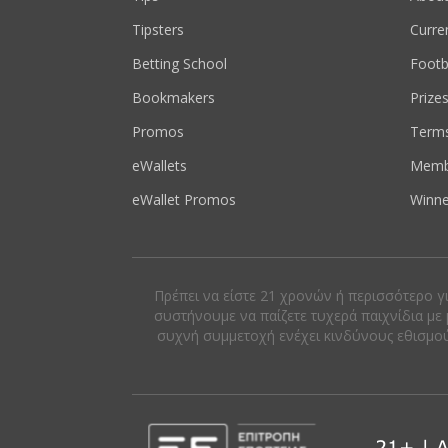
Tipsters
Curre
Betting School
Footb
Bookmakers
Prize
Promos
Term
eWallets
Memb
eWallet Promos
Winne
Πρέπει να είστε 21 χρονών ή περισσότερο γ
συστήνουμε να παίζετε τυχερά παιχνίδια με 
συχνή συμμετοχή ενέχει κινδύνους εθισμού κ