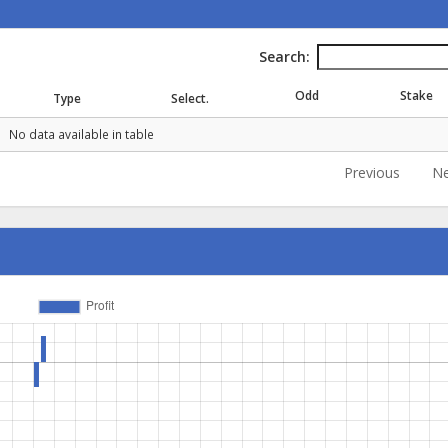
Search:
Odd
Stake
Type
Select.
No data available in table
Previous
Ne