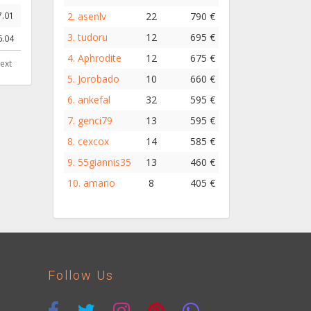
2.
asenlv
22
790 €
7.01
3.
tudoru
12
695 €
6.04
4.
Aphrodite
12
675 €
ext
5.
Jorobado
10
660 €
6.
ankefal
32
595 €
7.
genci79
13
595 €
8.
cexcox
14
585 €
9.
55giannis35
13
460 €
10.
amario
8
405 €
Follow Us