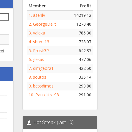
Member
Profit
1.
asenlv
14219.12
2.
GeorgeDelit
1270.40
3.
valqka
786.30
4.
shumi13
728.07
5.
ProstGP
642.37
xt
6.
gekas
477.06
7.
dimgeor21
422.50
8.
soutos
335.14
9.
betodimos
293.80
10.
Pantelits198
291.00
Hot Streak (last 10)