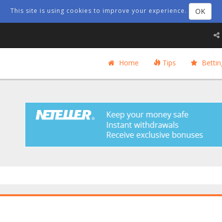
OK
This site is using cookies to improve your experience.
Home
Tips
Bettin