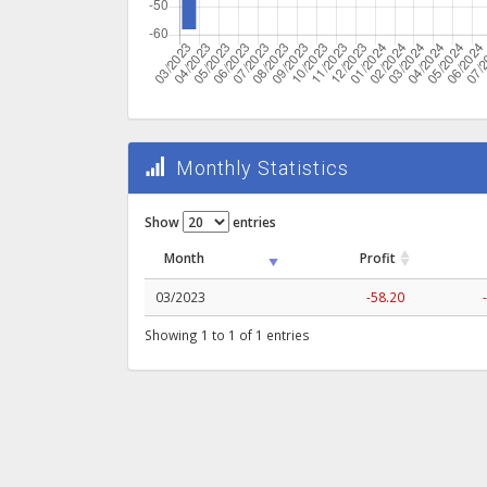
Monthly Statistics
Show
entries
Month
Profit
03/2023
-58.20
Showing 1 to 1 of 1 entries