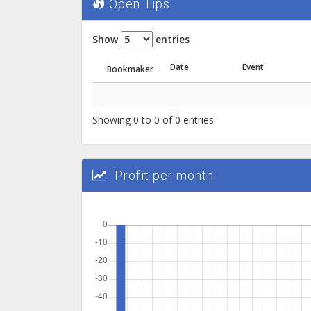
Open Tips
Show
entries
Date
Event
Bookmaker
Showing 0 to 0 of 0 entries
Profit per month