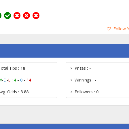
Follow
Total Tips
: 18
Prizes
: -
W
-
D
-
L
:
4
-
0
-
14
Winnings
: -
Avg. Odds
: 3.88
Followers
: 0