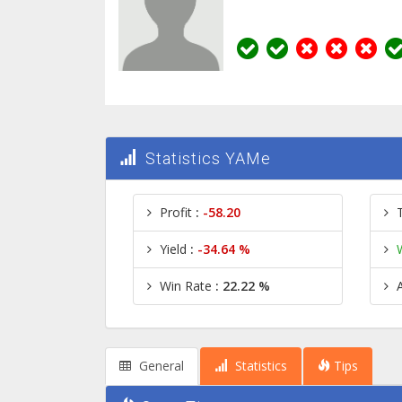
Statistics YAMe
Profit
:
-58.20
Yield
:
-34.64 %
Win Rate
: 22.22 %
General
Statistics
Tips