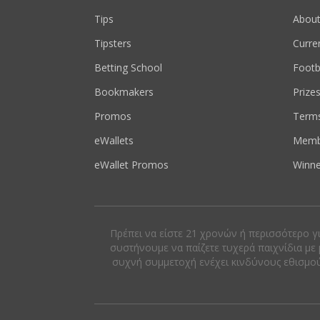
Tips
About
Tipsters
Curre
Betting School
Footb
Bookmakers
Prize
Promos
Term
eWallets
Memb
eWallet Promos
Winne
Πρέπει να είστε 21 χρονών ή περισσότερο γ
συστήνουμε να παίζετε τυχερά παιχνίδια με 
συχνή συμμετοχή ενέχει κινδύνους εθισμού κ