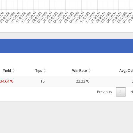
Yield
Tips
Win Rate
Avg. Od
-34.64 %
18
22.22 %
Previous
1
N