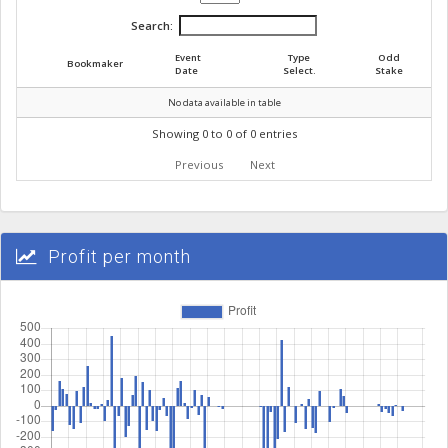
Search:
Event
Type
Odd
Bookmaker
Date
Select.
Stake
No data available in table
Showing 0 to 0 of 0 entries
Previous
Next
Profit per month