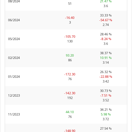
08/2024
21.47 %
51
3.6
33.33 %
-16.40
06/2024
-54.67 %
3
2.74
28.46 %
-105.70
05/2024
-8.24 %
130
3.6
38.37 %
93.20
02/2024
10.91 %
86
3.14
26.32 %
-172.30
01/2024
-22.88 %
76
3.42
30.73 %
-142.30
12/2023
-7.51 %
192
3.52
34.21 %
44.10
11/2023
5.98 %
76
3.72
27.54 %
-148.90