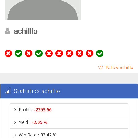
achillio
Follow achillio
Statistics achillio
Profit
:
-2353.66
Yield
:
-2.05 %
Win Rate
: 33.42 %