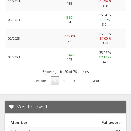
10/2023
-10.94 %
138
3.68
35.94 %
8.80
09/2023
1.39 %
64
3.21
15.00 %
-108.00
07/2023
-54.00 %
20
3.27
35.92 %
123.40
05/2023
12.10 %
103
3.42
Showing 1 to 20 of 76 entries
Previous
1
2
3
4
Next
Most Followed
Member
Followers