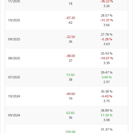
11/2025
-36.22 %
18
3.26
28.57 %
-47.20
10/2025
-11.37 %
42
3.66
27.78 %
-22.50
09/2025
-6.28 %
36
3.63
25.93 %
-38.00
08/2025
-14.07 %
27
3.39
39.47 %
13.50
07/2025
3.60 %
38
2.97
30.38 %
-49.60
10/2024
-6.43 %
79
3.75
38.89 %
62.60
09/2024
17.39 %
36
3.08
31.37 %
109.50