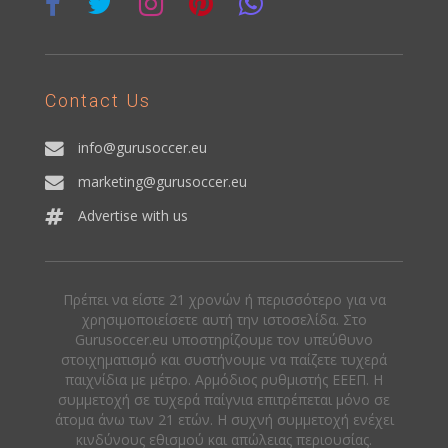
Contact Us
info@gurusoccer.eu
marketing@gurusoccer.eu
Advertise with us
Πρέπει να είστε 21 χρονών ή περισσότερο για να
χρησιμοποιείσετε αυτή την ιστοσελίδα. Στο
Gurusoccer.eu υποστηρίζουμε τον υπεύθυνο
στοιχηματισμό και συστήνουμε να παίζετε τυχερά
παιχνίδια με μέτρο. Αρμόδιος ρυθμιστής ΕΕΕΠ. Η
συμμετοχή σε τυχερά παίγνια επιτρέπεται μόνο σε
άτομα άνω των 21 ετών. Η συχνή συμμετοχή ενέχει
κινδύνους εθισμού και απώλειας περιουσίας.