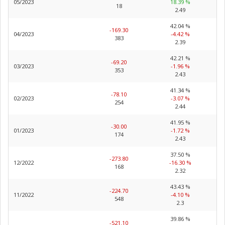
05/2023
18.39 %
18
2.49
42.04 %
-169.30
04/2023
-4.42 %
383
2.39
42.21 %
-69.20
03/2023
-1.96 %
353
2.43
41.34 %
-78.10
02/2023
-3.07 %
254
2.44
41.95 %
-30.00
01/2023
-1.72 %
174
2.43
37.50 %
-273.80
12/2022
-16.30 %
168
2.32
43.43 %
-224.70
11/2022
-4.10 %
548
2.3
39.86 %
-521.10