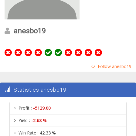
anesbo19
Follow anesbo19
Statistics anesbo19
Profit
:
-5129.00
Yield
:
-2.68 %
Win Rate
: 42.33 %