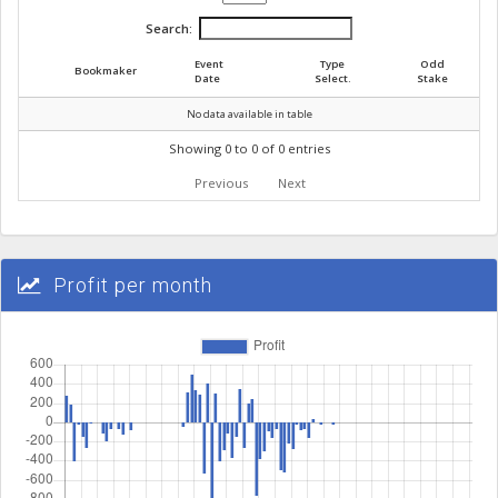
Search:
Event
Type
Odd
Bookmaker
Date
Select.
Stake
No data available in table
Showing 0 to 0 of 0 entries
Previous
Next
Profit per month