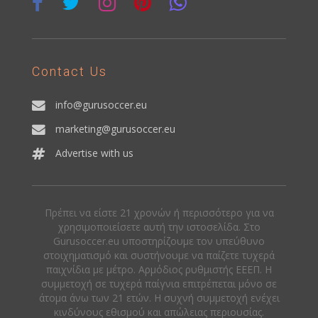
Contact Us
info@gurusoccer.eu
marketing@gurusoccer.eu
Advertise with us
Πρέπει να είστε 21 χρονών ή περισσότερο για να
χρησιμοποιείσετε αυτή την ιστοσελίδα. Στο
Gurusoccer.eu υποστηρίζουμε τον υπεύθυνο
στοιχηματισμό και συστήνουμε να παίζετε τυχερά
παιχνίδια με μέτρο. Αρμόδιος ρυθμιστής ΕΕΕΠ. Η
συμμετοχή σε τυχερά παίγνια επιτρέπεται μόνο σε
άτομα άνω των 21 ετών. Η συχνή συμμετοχή ενέχει
κινδύνους εθισμού και απώλειας περιουσίας.