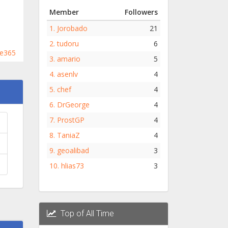
Member
Followers
1.
Jorobado
21
2.
tudoru
6
re365
3.
amario
5
4.
asenlv
4
5.
chef
4
6.
DrGeorge
4
7.
ProstGP
4
8.
TaniaZ
4
9.
geoalibad
3
10.
hlias73
3
Top of All Time