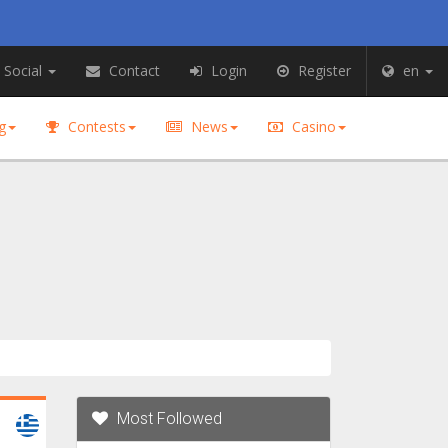
Social
Contact
Login
Register
en
g
Contests
News
Casino
Most Followed
Greece