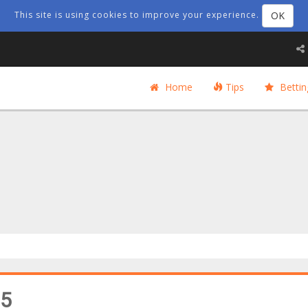
OK
This site is using cookies to improve your experience.
Home
Tips
Bettin
65