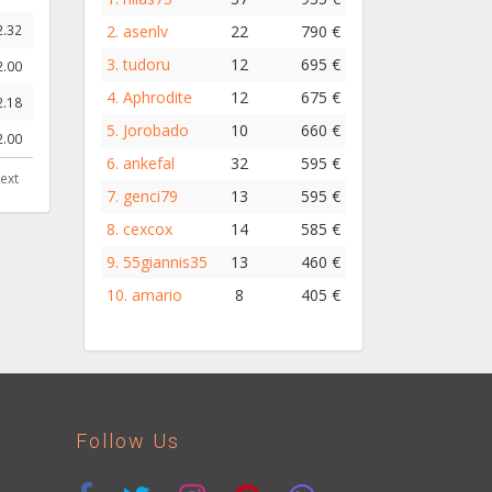
2.
asenlv
22
790 €
2.32
3.
tudoru
12
695 €
2.00
4.
Aphrodite
12
675 €
2.18
5.
Jorobado
10
660 €
2.00
6.
ankefal
32
595 €
ext
7.
genci79
13
595 €
8.
cexcox
14
585 €
9.
55giannis35
13
460 €
10.
amario
8
405 €
Follow Us