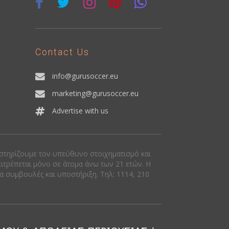
Contact Us
info@gurusoccer.eu
marketing@gurusoccer.eu
Advertise with us
οστηρίζουμε τον υπεύθυνο στοιχηματισμό και
πιτρέπεται μόνο σε άτομα άνω των 21 ετών. Η
ια συμβουλές και υποστήριξη. Tηλ: 1114, 210