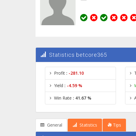
Statistics betcore365
Profit
:
-281.10
Yield
:
-4.59 %
Win Rate
: 41.67 %
General
Statistics
Tips