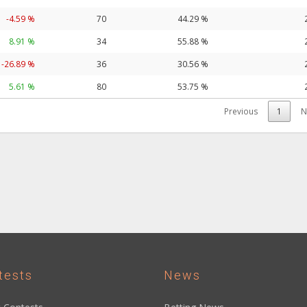
-4.59 %
70
44.29 %
8.91 %
34
55.88 %
-26.89 %
36
30.56 %
5.61 %
80
53.75 %
Previous
1
N
tests
News