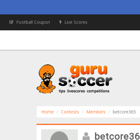
Football Coupon
Live Scores
Home
Contests
Members
betcore365
betcore3