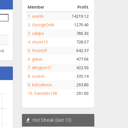
Member
Profit
1.
asenlv
14219.12
2.
GeorgeDelit
1270.40
3.
valqka
786.30
4.
shumi13
728.07
5.
ProstGP
642.37
xt
6.
gekas
477.06
7.
dimgeor21
422.50
8.
soutos
335.14
9.
betodimos
293.80
10.
Pantelits198
291.00
Hot Streak (last 10)