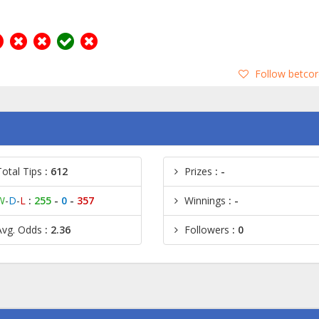
Follow betco
Total Tips
: 612
Prizes
: -
W
-
D
-
L
:
255
-
0
-
357
Winnings
: -
Avg. Odds
: 2.36
Followers
: 0