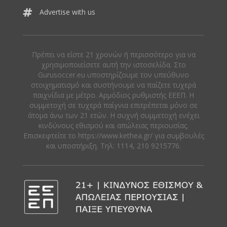
Advertise with us
Πρέπει να είστε 21 χρονών ή περισσότερο για να
χρησιμοποιείσετε αυτή την ιστοσελίδα. Στο
Gurusoccer.eu υποστηρίζουμε τον υπεύθυνο
στοιχηματισμό και συστήνουμε να παίζετε τυχερά
παιχνίδια με μέτρο. Αρμόδιος ρυθμιστής ΕΕΕΠ. Η
συμμετοχή σε τυχερά παίγνια επιτρέπεται μόνο σε
άτομα άνω των 21 ετών. Η συχνή συμμετοχή ενέχει
κινδύνους εθισμού και απώλειας περιουσίας.
Eπισκεφτείτε το https://www.kethea.gr/ για συμβουλές
και υποστήριξη. Tηλ: 1114, 210 9215776.