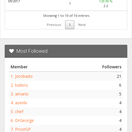
09/2017
120.00 %
1
2.2
Showing 1 to 10 of 10 entries
Previous
1
Next
Most Followed
Member
Followers
1.
Jorobado
21
2.
tudoru
6
3.
amario
5
4.
asenlv
4
5.
chef
4
6.
DrGeorge
4
7.
ProstGP
4