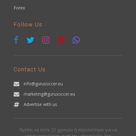
Forex
Follow Us
Contact Us
info@gurusoccer.eu
marketing@gurusoccer.eu
Advertise with us
Πρέπει να είστε 21 χρονών ή περισσότερο για να
χρησιμοποιείσετε αυτή την ιστοσελίδα. Στο