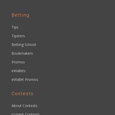
Betting
Tips
Tipsters
Betting School
Bookmakers
Promos
eWallets
eWallet Promos
Contests
About Contests
Current Contests