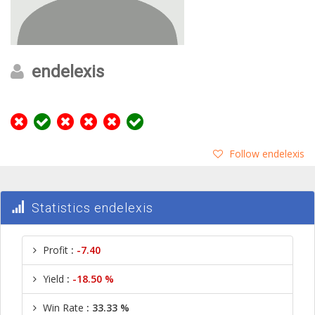
endelexis
Follow endelexis
Statistics endelexis
Profit
:
-7.40
Yield
:
-18.50 %
Win Rate
: 33.33 %