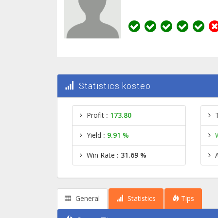
Statistics kosteo
Profit
:
173.80
Yield
:
9.91 %
Win Rate
: 31.69 %
General
Statistics
Tips