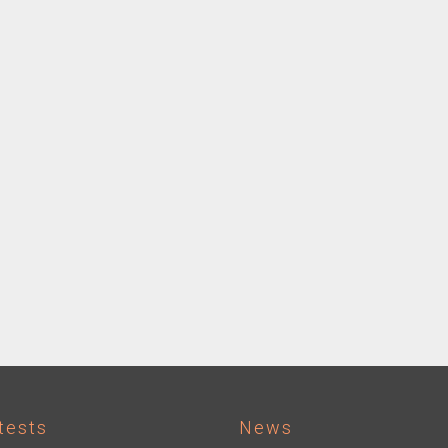
tests
News