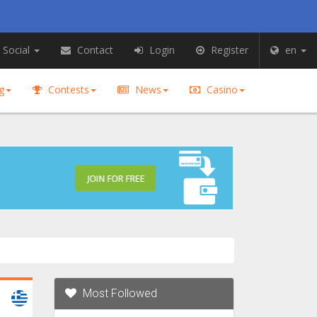
Social
Contact
Login
Register
en
g
Contests
News
Casino
Most Followed
Greece