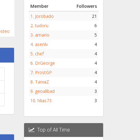
Member
Followers
1.
Jorobado
21
2.
tudoru
6
osteo
3.
amario
5
4.
asenlv
4
5.
chef
4
6.
DrGeorge
4
7.
ProstGP
4
8.
TaniaZ
4
9.
geoalibad
3
10.
hlias73
3
Top of All Time