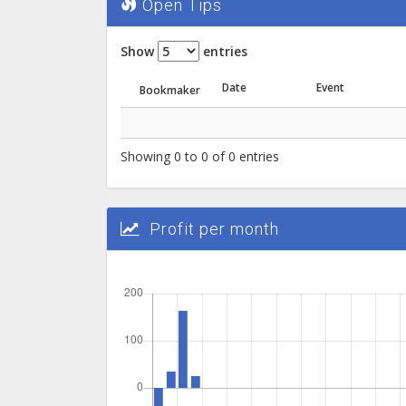
Open Tips
Show
entries
Date
Event
Bookmaker
Showing 0 to 0 of 0 entries
Profit per month