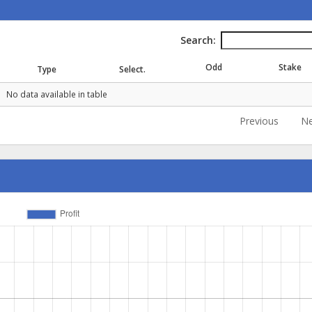
Search:
Odd
Stake
Type
Select.
No data available in table
Previous
Ne