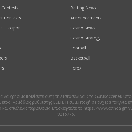
 Contests
Betting News
nt Contests
Announcements
all Coupon
Casino News
s
Casino Strategy
s
Football
ers
Basketball
rs
Forex
ια να χρησιμοποιείσετε αυτή την ιστοσελίδα. Στο Gurusoccer.eu υπ
μέτρο. Αρμόδιος ρυθμιστής ΕΕΕΠ. Η συμμετοχή σε τυχερά παίγνια ε
αι απώλειας περιουσίας. Eπισκεφτείτε το https://www.kethea.gr/ γ
9215776.