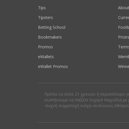
Tips
About
Tipsters
Curre
Betting School
Footb
Bookmakers
Prize
Promos
Term
eWallets
Memb
eWallet Promos
Winne
Πρέπει να είστε 21 χρονών ή περισσότερο γ
συστήνουμε να παίζετε τυχερά παιχνίδια με 
συχνή συμμετοχή ενέχει κινδύνους εθισμού κ