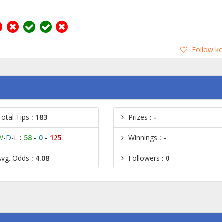
Follow k
Total Tips
: 183
Prizes
: -
W
-
D
-
L
:
58
-
0
-
125
Winnings
: -
Avg. Odds
: 4.08
Followers
: 0