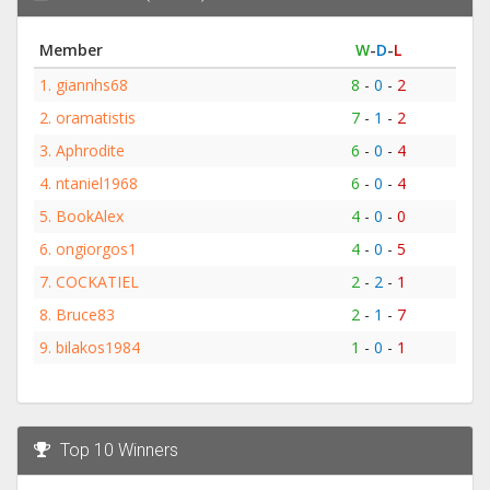
Member
W
-
D
-
L
1.
giannhs68
8
-
0
-
2
2.
oramatistis
7
-
1
-
2
3.
Aphrodite
6
-
0
-
4
4.
ntaniel1968
6
-
0
-
4
5.
BookAlex
4
-
0
-
0
6.
ongiorgos1
4
-
0
-
5
7.
COCKATIEL
2
-
2
-
1
8.
Bruce83
2
-
1
-
7
9.
bilakos1984
1
-
0
-
1
Top 10 Winners