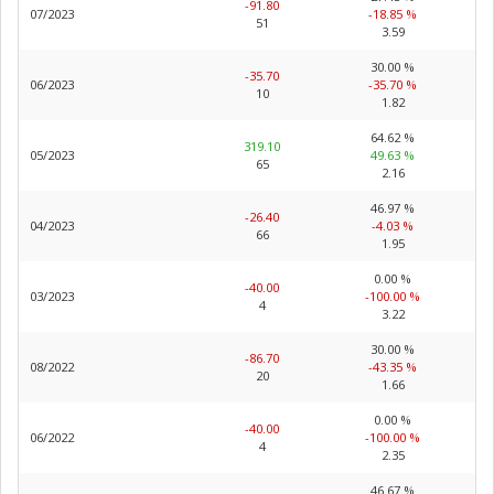
-91.80
07/2023
-18.85 %
51
3.59
30.00 %
-35.70
06/2023
-35.70 %
10
1.82
64.62 %
319.10
05/2023
49.63 %
65
2.16
46.97 %
-26.40
04/2023
-4.03 %
66
1.95
0.00 %
-40.00
03/2023
-100.00 %
4
3.22
30.00 %
-86.70
08/2022
-43.35 %
20
1.66
0.00 %
-40.00
06/2022
-100.00 %
4
2.35
46.67 %