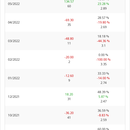
134.57
05/2022
23.28 %
60
2.89
28.57 %
-69.30
04/2022
-19.80 %
35
2.69
18.18 %
-48.80
03/2022
-44.36 %
11
3.1
0.00 %
-20.00
02/2022
-100.00 %
2
3.35
33.33 %
-12.60
01/2022
-14.00 %
9
2.74
48.39 %
18.20
12/2021
5.87 %
31
2.47
36.59 %
-36.20
10/2021
-8.83 %
41
2.59
60.00 %