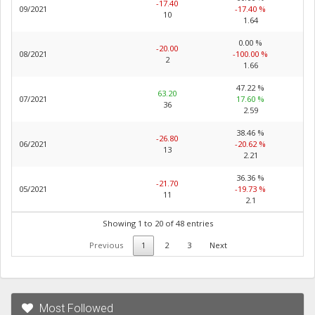
-17.40
09/2021
-17.40 %
10
1.64
0.00 %
-20.00
08/2021
-100.00 %
2
1.66
47.22 %
63.20
07/2021
17.60 %
36
2.59
38.46 %
-26.80
06/2021
-20.62 %
13
2.21
36.36 %
-21.70
05/2021
-19.73 %
11
2.1
Showing 1 to 20 of 48 entries
Previous
1
2
3
Next
Most Followed