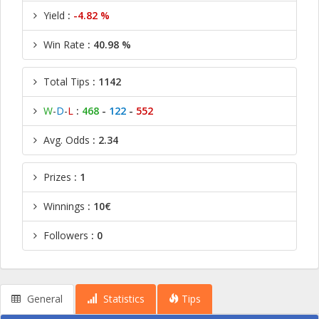
Yield
:
-4.82 %
Win Rate
: 40.98 %
Total Tips
: 1142
W
-
D
-
L
:
468
-
122
-
552
Avg. Odds
: 2.34
Prizes
: 1
Winnings
: 10€
Followers
: 0
General
Statistics
Tips