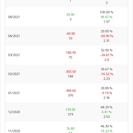
7
2
100.00 %
29.00
08/2021
96.67 %
3
1.97
20.00 %
-69.90
04/2021
-69.90 %
10
2.31
32.00 %
-180.90
03/2021
-24.41 %
75
2.4
39.67 %
-303.50
02/2021
-16.52 %
184
2.23
39.89 %
-344.60
01/2021
-9.19 %
376
2.36
44.29 %
139.00
12/2020
6.41 %
219
2.53
46.30 %
76.80
11/2020
14.22 %