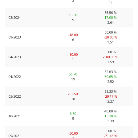
2
14
55.56 %
15.30
03/2024
17.00 %
9
2.64
50.00 %
-18.00
09/2023
-30.00 %
6
1.51
0.00 %
-10.00
04/2023
-100.00 %
1
1.59
52.63 %
56.70
04/2022
30.65 %
19
2.52
33.33 %
-52.50
03/2022
-29.17 %
18
2.27
40.00 %
6.60
10/2021
13.20 %
5
3.39
0.00 %
-50.00
09/2021
-71.43 %