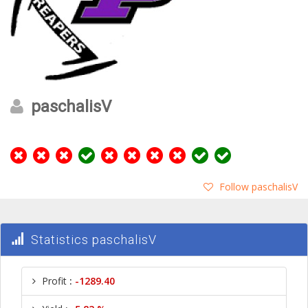
paschalisV
Follow paschalisV
Statistics paschalisV
Profit
:
-1289.40