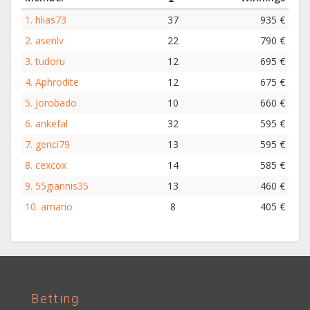
1.
hlias73
37
935 €
2.
asenlv
22
790 €
3.
tudoru
12
695 €
4.
Aphrodite
12
675 €
5.
Jorobado
10
660 €
6.
ankefal
32
595 €
7.
genci79
13
595 €
8.
cexcox
14
585 €
9.
55giannis35
13
460 €
10.
amario
8
405 €
Betting