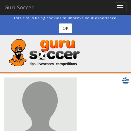
GuruSoccer
Toggl
navig
This site is using cookies to improve your experience.
OK
G