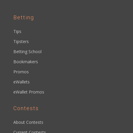
Betting
Tips
Tipsters
Betting School
Bookmakers
Promos
eWallets
eWallet Promos
Contests
About Contests
Current Contests