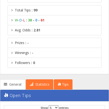
Total Tips
: 99
W
-
D
-
L
:
38
-
0
-
61
Avg. Odds
: 2.81
Prizes
: -
Winnings
: -
Followers
: 0
General
Statistics
Tips
Open Tips
Show
entries