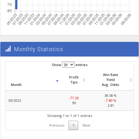
Monthly Statistics
Show
entries
Win Rate
Profit
Yield
Tips
Month
Avg. Odds
38.38 %
-77.20
05/2023
-7.80 %
99
2.81
Showing 1 to 1 of 1 entries
Previous
1
Next