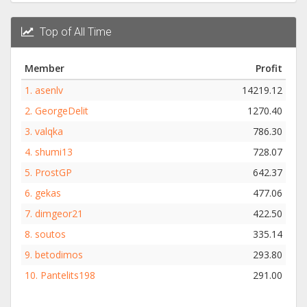
Top of All Time
Member
Profit
1.
asenlv
14219.12
2.
GeorgeDelit
1270.40
3.
valqka
786.30
4.
shumi13
728.07
5.
ProstGP
642.37
6.
gekas
477.06
7.
dimgeor21
422.50
8.
soutos
335.14
9.
betodimos
293.80
10.
Pantelits198
291.00