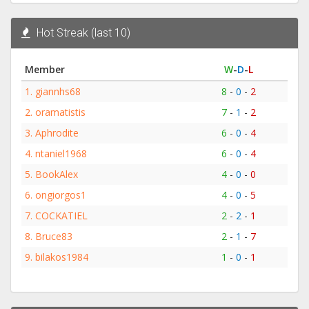
Hot Streak (last 10)
Member
W
-
D
-
L
1.
giannhs68
8
-
0
-
2
2.
oramatistis
7
-
1
-
2
3.
Aphrodite
6
-
0
-
4
4.
ntaniel1968
6
-
0
-
4
5.
BookAlex
4
-
0
-
0
6.
ongiorgos1
4
-
0
-
5
7.
COCKATIEL
2
-
2
-
1
8.
Bruce83
2
-
1
-
7
9.
bilakos1984
1
-
0
-
1