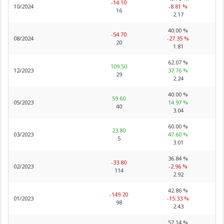
-14.10
10/2024
-8.81 %
16
2.17
40.00 %
-54.70
08/2024
-27.35 %
20
1.81
62.07 %
109.50
12/2023
37.76 %
29
2.24
40.00 %
59.60
05/2023
14.97 %
40
3.04
60.00 %
23.80
03/2023
47.60 %
5
3.01
36.84 %
-33.80
02/2023
-2.96 %
114
2.92
42.86 %
-149.20
01/2023
-15.33 %
98
2.43
57.14 %