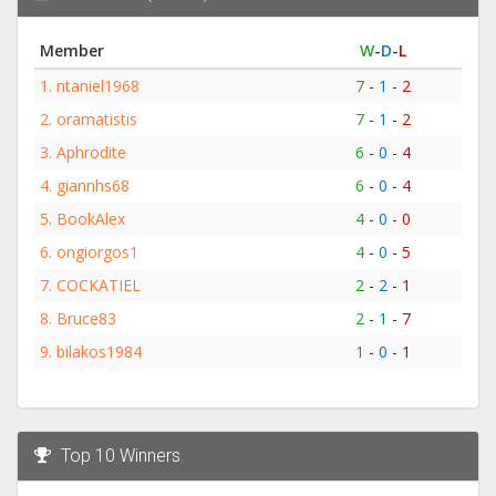
Member
W
-
D
-
L
1.
ntaniel1968
7
-
1
-
2
2.
oramatistis
7
-
1
-
2
3.
Aphrodite
6
-
0
-
4
4.
giannhs68
6
-
0
-
4
5.
BookAlex
4
-
0
-
0
6.
ongiorgos1
4
-
0
-
5
7.
COCKATIEL
2
-
2
-
1
8.
Bruce83
2
-
1
-
7
9.
bilakos1984
1
-
0
-
1
Top 10 Winners