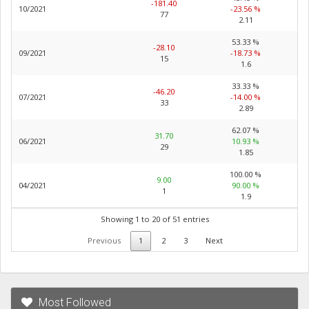
-181.40
10/2021
-23.56 %
77
2.11
53.33 %
-28.10
09/2021
-18.73 %
15
1.6
33.33 %
-46.20
07/2021
-14.00 %
33
2.89
62.07 %
31.70
06/2021
10.93 %
29
1.85
100.00 %
9.00
04/2021
90.00 %
1
1.9
Showing 1 to 20 of 51 entries
Previous
1
2
3
Next
Most Followed