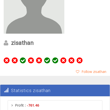
zisathan
Follow zisathan
Statistics zisathan
Profit
:
-761.46