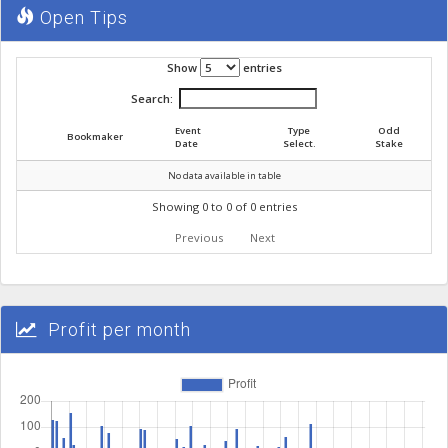
Open Tips
Show
entries
Search:
Event
Type
Odd
Bookmaker
Date
Select.
Stake
No data available in table
Showing 0 to 0 of 0 entries
Previous
Next
Profit per month