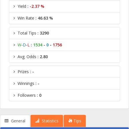
Yield
:
-2.37 %
Win Rate
: 46.63 %
Total Tips
: 3290
W
-
D
-
L
:
1534
-
0
-
1756
Avg. Odds
: 2.80
Prizes
: -
Winnings
: -
Followers
: 0
General
Statistics
Tips