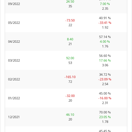
24.50
09/2022
7.00 %
35
2.35
40.91 %
-73.50
05/2022
-33.41 %
22
1.92
57.14 %
8.40
04/2022
4.00 %
21
1.76
56.60 %
92.00
03/2022
17.66 %
53
3.06
34.72 %
-165.10
02/2022
-23.09 %
72
2.54
45.00 %
-32.00
01/2022
-16.00 %
20
2.31
70.00 %
46.10
12/2021
23.05 %
20
1.78
45.45 %